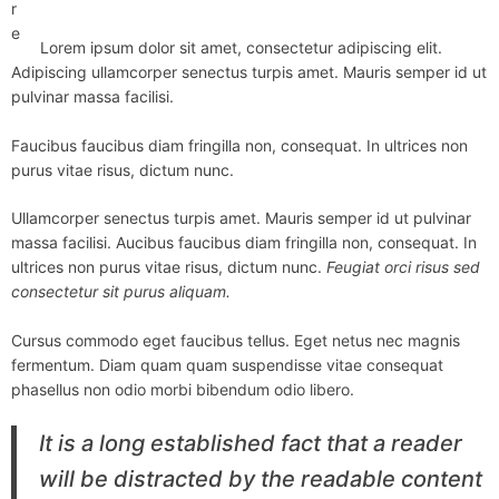
r
e
Lorem ipsum dolor sit amet, consectetur adipiscing elit.
Adipiscing ullamcorper senectus turpis amet. Mauris semper id ut
pulvinar massa facilisi.
Faucibus faucibus diam fringilla non, consequat. In ultrices non
purus vitae risus, dictum nunc.
Ullamcorper senectus turpis amet. Mauris semper id ut pulvinar
massa facilisi. Aucibus faucibus diam fringilla non, consequat. In
ultrices non purus vitae risus, dictum nunc.
Feugiat orci risus sed
consectetur sit purus aliquam.
Cursus commodo eget faucibus tellus. Eget netus nec magnis
fermentum. Diam quam quam suspendisse vitae consequat
phasellus non odio morbi bibendum odio libero.
It is a long established fact that a reader
will be distracted by the readable content