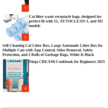
1
Cat litter waste receptacle bags, designed for
perfect fit with S1, AUTOCLEAN-1, and M1
models
2
Self-Cleaning Cat Litter Box, Large Automatic Litter Box for
Multiple Cats with App Control, Odor Removal, Safety
Protection, and 2 Rolls of Garbage Bags, White & Black
Ninja CREAMi Cookbook for Beginners 2025
4