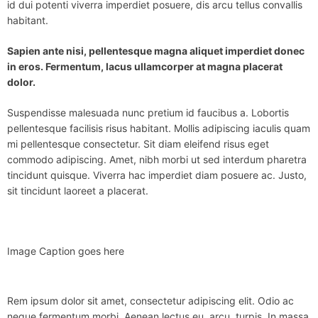
id dui potenti viverra imperdiet posuere, dis arcu tellus convallis
habitant.
Sapien ante nisi, pellentesque magna aliquet imperdiet donec
in eros. Fermentum, lacus ullamcorper at magna placerat
dolor.
Suspendisse malesuada nunc pretium id faucibus a. Lobortis
pellentesque facilisis risus habitant. Mollis adipiscing iaculis quam
mi pellentesque consectetur. Sit diam eleifend risus eget
commodo adipiscing. Amet, nibh morbi ut sed interdum pharetra
tincidunt quisque. Viverra hac imperdiet diam posuere ac. Justo,
sit tincidunt laoreet a placerat.
Image Caption goes here
Rem ipsum dolor sit amet, consectetur adipiscing elit. Odio ac
neque fermentum morbi. Aenean lectus eu, arcu, turpis. In massa