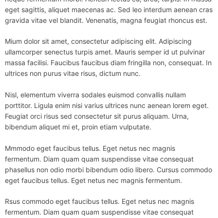
eget sagittis, aliquet maecenas ac. Sed leo interdum aenean cras
gravida vitae vel blandit. Venenatis, magna feugiat rhoncus est.
Mium dolor sit amet, consectetur adipiscing elit. Adipiscing
ullamcorper senectus turpis amet. Mauris semper id ut pulvinar
massa facilisi. Faucibus faucibus diam fringilla non, consequat. In
ultrices non purus vitae risus, dictum nunc.
Nisl, elementum viverra sodales euismod convallis nullam
porttitor. Ligula enim nisi varius ultrices nunc aenean lorem eget.
Feugiat orci risus sed consectetur sit purus aliquam. Urna,
bibendum aliquet mi et, proin etiam vulputate.
Mmmodo eget faucibus tellus. Eget netus nec magnis
fermentum. Diam quam quam suspendisse vitae consequat
phasellus non odio morbi bibendum odio libero. Cursus commodo
eget faucibus tellus. Eget netus nec magnis fermentum.
Rsus commodo eget faucibus tellus. Eget netus nec magnis
fermentum. Diam quam quam suspendisse vitae consequat