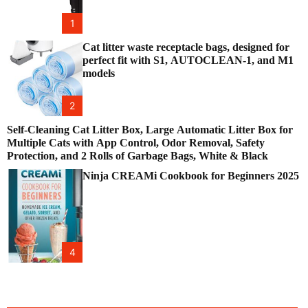
1
Cat litter waste receptacle bags, designed for
perfect fit with S1, AUTOCLEAN-1, and M1
models
2
Self-Cleaning Cat Litter Box, Large Automatic Litter Box for
Multiple Cats with App Control, Odor Removal, Safety
Protection, and 2 Rolls of Garbage Bags, White & Black
Ninja CREAMi Cookbook for Beginners 2025
4