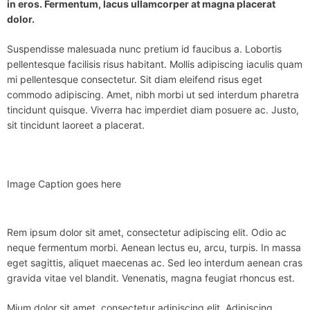
in eros. Fermentum, lacus ullamcorper at magna placerat
dolor.
Suspendisse malesuada nunc pretium id faucibus a. Lobortis
pellentesque facilisis risus habitant. Mollis adipiscing iaculis quam
mi pellentesque consectetur. Sit diam eleifend risus eget
commodo adipiscing. Amet, nibh morbi ut sed interdum pharetra
tincidunt quisque. Viverra hac imperdiet diam posuere ac. Justo,
sit tincidunt laoreet a placerat.
Image Caption goes here
Rem ipsum dolor sit amet, consectetur adipiscing elit. Odio ac
neque fermentum morbi. Aenean lectus eu, arcu, turpis. In massa
eget sagittis, aliquet maecenas ac. Sed leo interdum aenean cras
gravida vitae vel blandit. Venenatis, magna feugiat rhoncus est.
Mium dolor sit amet, consectetur adipiscing elit. Adipiscing