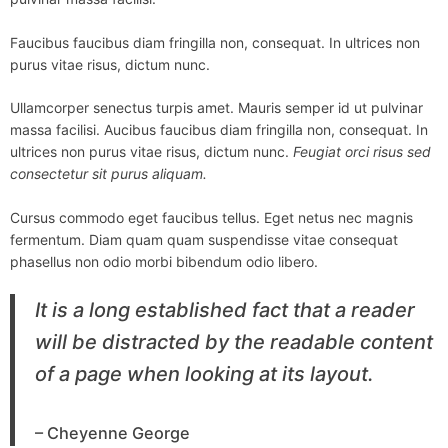
Faucibus faucibus diam fringilla non, consequat. In ultrices non
purus vitae risus, dictum nunc.
Ullamcorper senectus turpis amet. Mauris semper id ut pulvinar
massa facilisi. Aucibus faucibus diam fringilla non, consequat. In
ultrices non purus vitae risus, dictum nunc.
Feugiat orci risus sed
consectetur sit purus aliquam.
Cursus commodo eget faucibus tellus. Eget netus nec magnis
fermentum. Diam quam quam suspendisse vitae consequat
phasellus non odio morbi bibendum odio libero.
It is a long established fact that a reader
will be distracted by the readable content
of a page when looking at its layout.
– Cheyenne George