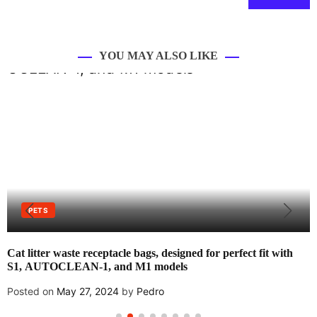
YOU MAY ALSO LIKE
PETS
Cat litter waste receptacle bags, designed for perfect fit with
S1, AUTOCLEAN-1, and M1 models
Posted on
May 27, 2024
by
Pedro