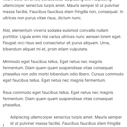
ullamcorper senectus turpis amet. Mauris semper id ut pulvinar
massa facilisi. Faucibus faucibus diam fringilla non, consequat. In
ultrices non purus vitae risus, dictum nunc.
Nisl, elementum viverra sodales euismod convallis nullam
porttitor. Ligula enim nisi varius ultrices nunc aenean lorem eget.
Feugiat orci risus sed consectetur sit purus aliquam. Urna,
bibendum aliquet mi et, proin etiam vulputate.
Mmmodo eget faucibus tellus. Eget netus nec magnis
fermentum. Diam quam quam suspendisse vitae consequat
phasellus non odio morbi bibendum odio libero. Cursus commodo
eget faucibus tellus. Eget netus nec magnis fermentum.
Rsus commodo eget faucibus tellus. Eget netus nec magnis
fermentum. Diam quam quam suspendisse vitae consequat
phasellus.
Adipiscing ullamcorper senectus turpis amet. Mauris semper
id ut pulvinar massa facilisi.
Faucibus faucibus diam fringilla
I