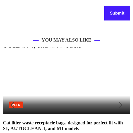
YOU MAY ALSO LIKE
PETS
Cat litter waste receptacle bags, designed for perfect fit with
S1, AUTOCLEAN-1, and M1 models