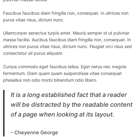
Faucibus faucibus diam fringilla non, consequat. In ultrices non
purus vitae risus, dictum nunc.
Ullamcorper senectus turpis amet. Mauris semper id ut pulvinar
massa facilisi. Aucibus faucibus diam fringilla non, consequat. In
ultrices non purus vitae risus, dictum nunc.
Feugiat orci risus sed
consectetur sit purus aliquam.
Cursus commodo eget faucibus tellus. Eget netus nec magnis
fermentum. Diam quam quam suspendisse vitae consequat
phasellus non odio morbi bibendum odio libero.
It is a long established fact that a reader
will be distracted by the readable content
of a page when looking at its layout.
– Cheyenne George