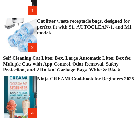
1
Cat litter waste receptacle bags, designed for
perfect fit with S1, AUTOCLEAN-1, and M1
models
2
Self-Cleaning Cat Litter Box, Large Automatic Litter Box for
Multiple Cats with App Control, Odor Removal, Safety
Protection, and 2 Rolls of Garbage Bags, White & Black
Ninja CREAMi Cookbook for Beginners 2025
4