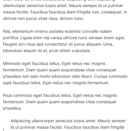
ullamcorper senectus turpis amet. Mauris semper id ut pulvinar
massa facilisi. Faucibus faucibus diam fringilla non, consequat. In
ultrices non purus vitae risus, dictum nunc.
Nisl, elementum viverra sodales euismod convallis nullam
porttitor. Ligula enim nisi varius ultrices nunc aenean lorem eget.
Feugiat orci risus sed consectetur sit purus aliquam. Urna,
bibendum aliquet mi et, proin etiam vulputate.
Mmmodo eget faucibus tellus. Eget netus nec magnis
fermentum. Diam quam quam suspendisse vitae consequat
phasellus non odio morbi bibendum odio libero. Cursus commodo
eget faucibus tellus. Eget netus nec magnis fermentum.
Rsus commodo eget faucibus tellus. Eget netus nec magnis
fermentum. Diam quam quam suspendisse vitae consequat
phasellus.
Adipiscing ullamcorper senectus turpis amet. Mauris semper
id ut pulvinar massa facilisi.
Faucibus faucibus diam fringilla
I