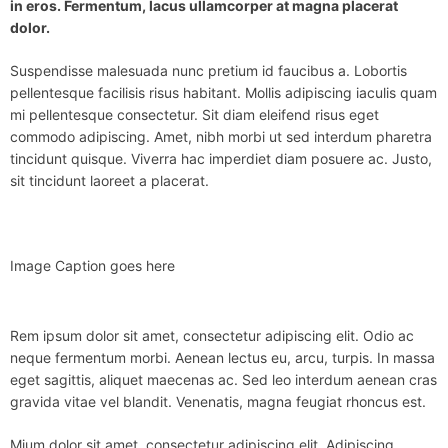
in eros. Fermentum, lacus ullamcorper at magna placerat
dolor.
Suspendisse malesuada nunc pretium id faucibus a. Lobortis
pellentesque facilisis risus habitant. Mollis adipiscing iaculis quam
mi pellentesque consectetur. Sit diam eleifend risus eget
commodo adipiscing. Amet, nibh morbi ut sed interdum pharetra
tincidunt quisque. Viverra hac imperdiet diam posuere ac. Justo,
sit tincidunt laoreet a placerat.
Image Caption goes here
Rem ipsum dolor sit amet, consectetur adipiscing elit. Odio ac
neque fermentum morbi. Aenean lectus eu, arcu, turpis. In massa
eget sagittis, aliquet maecenas ac. Sed leo interdum aenean cras
gravida vitae vel blandit. Venenatis, magna feugiat rhoncus est.
Mium dolor sit amet, consectetur adipiscing elit. Adipiscing